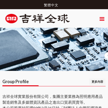
繁體中文
Group Profile
更多內容
吉祥全球實業股份有限公司，集團主要業務為照明應用產品
製造銷售及多媒體資訊產品之進出口貿易買賣等。
本公司股票於民國89年2月21日於「財團法人中華民國證券