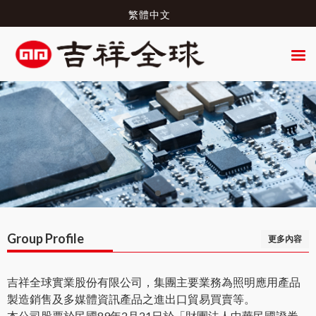
繁體中文
Group Profile
更多內容
吉祥全球實業股份有限公司，集團主要業務為照明應用產品
製造銷售及多媒體資訊產品之進出口貿易買賣等。
本公司股票於民國89年2月21日於「財團法人中華民國證券